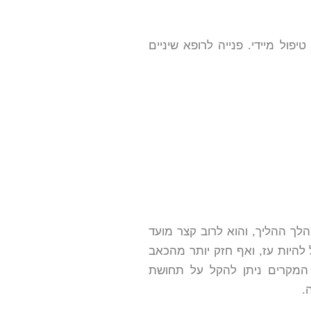
פול מיידי. פנייה לרופא שיניים
לך ההליך, והוא לרוב קצר מועד
להיות עז, ואף חזק יותר מהכאב
 המקרים ניתן להקל על תחושת
.