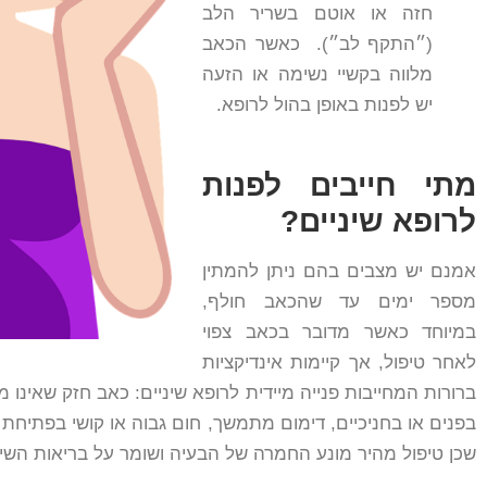
חזה או אוטם בשריר הלב
(״התקף לב״). כאשר הכאב
מלווה בקשיי נשימה או הזעה
יש לפנות באופן בהול לרופא.
מתי חייבים לפנות
לרופא שיניים?
אמנם יש מצבים בהם ניתן להמתין
מספר ימים עד שהכאב חולף,
במיוחד כאשר מדובר בכאב צפוי
לאחר טיפול, אך קיימות אינדיקציות
ברורות המחייבות פנייה מיידית לרופא שיניים: כאב חזק שאינו
בפנים או בחניכיים, דימום מתמשך, חום גבוה או קושי בפתיחת
שכן טיפול מהיר מונע החמרה של הבעיה ושומר על בריאות השיני