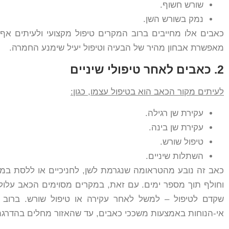
שורש חשוף.
נמק בשורש השן.
כאבים אלו מחייבים ברוב המקרים טיפול מקצועי ולעיתים אף טי
מאפשרת אבחון מהיר של הבעיה וטיפול יעיל שימנע החמרה.
2. כאבים לאחר טיפולי שיניים
לעיתים מקור הכאב הוא בטיפול עצמו, כגון
:
עקירת שן רגילה.
עקירת שן בינה.
טיפול שורש.
השתלות שיניים.
כאב זה נובע מהטראומה שנגרמת לשן, לחניכיים או ללסת במה
וחולף תוך מספר ימים. עם זאת, במקרים מסוימים הכאב עלול 
שקדם לטיפול – למשל לאחר עקירה או טיפול שורש. ברוב
אי-הנוחות באמצעות משככי כאבים, עד שהאזור מחלים בהדרגה