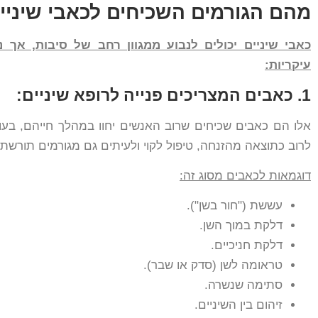
מהם הגורמים השכיחים לכאבי שיניי
כאבי שיניים יכולים לנבוע ממגוון רחב של סיבות, אך 
עיקריות
:
1. כאבים המצריכים פנייה לרופא שיניים:
אלו הם כאבים שכיחים שרוב האנשים יחוו במהלך חייהם, בעוצ
לרוב כתוצאה מהזנחה, טיפול לקוי ולעיתים גם מגורמים תורשתי
דוגמאות לכאבים מסוג זה
:
עששת ("חור בשן").
דלקת במוך השן.
דלקת חניכיים.
טראומה לשן (סדק או שבר).
סתימה שנשרה.
זיהום בין השיניים.