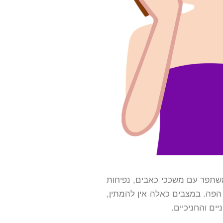
 משתפר עם משככי כאבים, נפיחות
 הפה. במצבים כאלה אין להמתין,
ים והחניכיים.