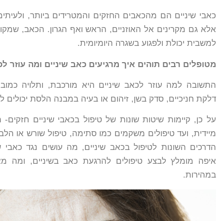
כאבי שיניים הם מהכאבים החזקים והמטרידים ביותר, ולעיתי
אלא גם מקרינים אל האוזניים, הראש ואף הגרון. הכאב, שמקור
למשבית יכולת ולפגוע בשגרה היומיומית.
מטופלים רבים תוהים איך מרגיעים כאב שיניים ומה עוזר לכ
התשובה למה עוזר לכאב שיניים היא מורכבת, ותלויה כמוב
דלקת חניכיים, סדק בשן, זיהום או בעיה במבנה הלסת יכולים 
על כן, קיימות שיטות שונות של טיפול בכאבי שיניים חזקים-
מיידית, ועד טיפולים משקמים כמו סתימה, טיפול שורש או ה
הדרכים השונות לטיפול בכאב שיניים, מה עושים נגד כאבי שי
איפה מומלץ לבצע טיפולים להרגעת כאב בשיניים, ומה מ
במהירות.