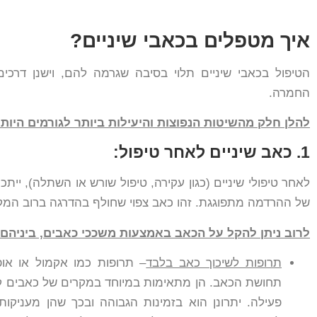
איך מטפלים בכאבי שיניים?
הטיפול בכאבי שיניים תלוי בסיבה שגרמה להם, וישנן דרכי
החמרה.
להלן חלק מהשיטות הנפוצות והיעילות ביותר לגורמים היותר
1. כאב שיניים לאחר טיפול:
לאחר טיפולי שיניים (כגון עקירה, טיפול שורש או השתלה), יית
של ההרדמה מתפוגגת. זהו כאב צפוי שחולף בהדרגה ברוב המק
לרוב ניתן להקל על הכאב באמצעות משככי כאבים, ביניהם
תרופות לשיכוך כאב בלבד
– תרופות כמו אקמול או אופ
תחושת הכאב. הן מתאימות במיוחד במקרים של כאבים קלי
פעילה. יתרונן הוא בזמינות הגבוהה ובכך שהן מעניקו