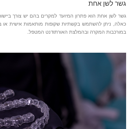
גשר לשן אחת
גשר לשן אחת הוא פתרון המיועד למקרים בהם יש צורך ביישור 
כאלה, ניתן להשתמש בקשתיות שקופות מותאמות אישית או בס
במורכבות המקרה ובהמלצת האורתודנט המטפל.