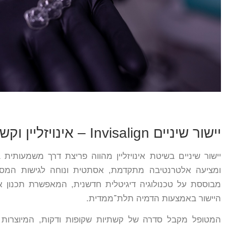
יישור שיניים Invisalign – אינויזליין וקשתיות שקופות
יישור שיניים בשיטת אינויזליין מהווה פריצת דרך משמעותית 
ומציעה אלטרנטיבה מתקדמת, אסתטית ונוחה לגישות המסורת
מבוססת על טכנולוגיה דיגיטלית חדשנית, המאפשרת תכנון א
היישור באמצעות הדמיה תלת־ממדית.
המטופל מקבל סדרה של קשתיות שקופות ודקות, המיוצרו