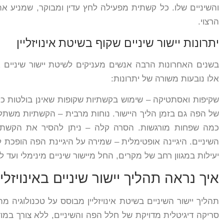
והשיניים שלו. כל קשתית מפעילה לחץ עדין ומבוקר, שמניע א
הרצוי.
יתרונות יישור שיניים שקוף בשיטת אינויזליין
בשנים האחרונות הרבה אנשים מעניקים לשיטת יישור שיניים אי
אלו נובעות משורה של יתרונות:
שקיפות ואסתטיקה – שימוש בקשתיות שקופות שאינן בולטות 
של הפה גם בזמן הליך היישור. נוחות מרבית – הקשתיות משתלב
כמה שפחות מורגשות. הסרה קלה – ניתן להסיר את הקשתיות
השיניים. היגיינה אופטימלית – שמירה על היגיינת הפה הופכת ל
יעילות במגוון רחב של מקרים, החל מיישור שיניים מינימלי ועד ל
איך נראה תהליך יישור שיניים באינויזליי
תהליך יישור השיניים בשיטת אינויזליין מבוסס על טכנולוגיה
סריקה דיגיטלית מדויקת של חלל הפה והשיניים, ללא צורך במו