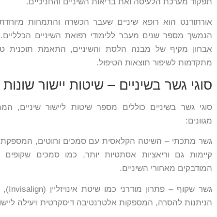
תפקוד מערכת הלעיסה ואת בריאות השיניים והחניכיים.
אורתודנט הוא רופא שיניים שעבר הכשרה והתמחות מיוחדת 
הנמשך מספר שנים מעבר ללימודי רפואת השיניים הכלליים. 
אבחון מקיף של מבנה הלסת והשיניים, התאמת תוכנית טיפו
מתקדמות לשיפור תוצאות הטיפול.
סוגי גשר בשיניים – שיטות יישור שונות
סוגי גשר בשיניים כוללים מספר שיטות ליישור שיניים, המ
מגוונים:
גשר מתכתי – השיטה הקלאסית עם סמכים וחוטים, המספקת תו
קיימות גם וריאציות אסתטיות יותר, כמו סמכים שקופים או
המודבקים מאחורי השיניים.
גשר שק
הניתנות להסרה, המספקות אלטרנטיבה דיסקרטית ויעילה ליישור