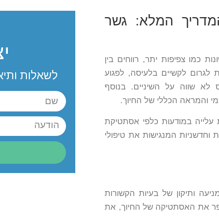
ם בשיטת Invisalign – המדריך המלא: גשר
י
ות כמו צפיפות יתר, רווחים בין
ת לגרום לקשיים בלעיסה, לפגוע
לשאלות ותיא
ס לא שווה על השיניים. בנוסף
מי והמראה הכללי של החיוך.
 עלייה במודעות כלפי אסתטיקת
ות וחדשניות המנגישות את טיפולי
יעה ותיקון של בעיות הקשורות
שפר את האסתטיקה של החיוך, את