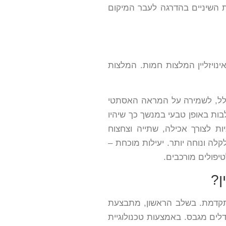
ת השיניים בהדרגה לעבר המיקום
נויזליין המלצות חמות. המלצות
כלל, לשמירה על המראה האסתטי
ות באופן טבעי במנשך כך שיהיו
 לצורך אכילה, שתייה וצחצוח
קלה ונוחה יותר. יעילות מוכחת –
טיפולים מורכבים.
ן?
 מתקדמת. בשלב הראשון, מתבצעת
דלים מגבס. באמצעות טכנולוגיית