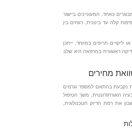
בוגרים כאחד, המעוניינים ביישור
פות קלה עד בינונית, רווחים בין
 ליקויים חריפים במיוחד, ייתכן
, בדיקה ראשונית במרפאה היא שלב
שוואת מחירים
עלות נקבעת בהתאם למספר גורמים
בעיה האורתודונטית, משך הטיפול
ון את רמת הדיוק הטכנולוגית,