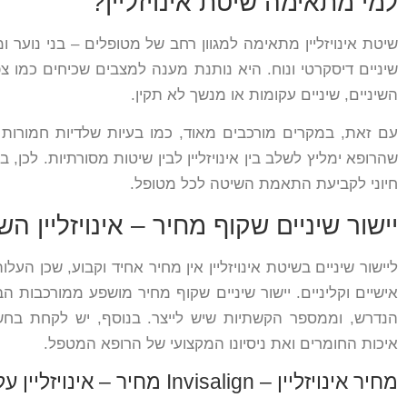
למי מתאימה שיטת אינויזליין?
שיטת אינויזליין מתאימה למגוון רחב של מטופלים – בני נוער ומ
שיניים דיסקרטי ונוח. היא נותנת מענה למצבים שכיחים כמו צפי
השיניים, שיניים עקומות או מנשך לא תקין.
עם זאת, במקרים מורכבים מאוד, כמו בעיות שלדיות חמורות או
שהרופא ימליץ לשלב בין אינויזליין לבין שיטות מסורתיות. לכן
חיוני לקביעת התאמת השיטה לכל מטופל.
יישור שיניים שקוף מחיר – אינויזליין ה
ליישור שיניים בשיטת אינויזליין אין מחיר אחיד וקבוע, שכן ה
אישיים וקליניים. יישור שיניים שקוף מחיר מושפע ממורכבות ה
הנדרש, וממספר הקשתיות שיש לייצר. בנוסף, יש לקחת בחשב
איכות החומרים ואת ניסיונו המקצועי של הרופא המטפל.
מחיר אינויזליין – Invisalign מחיר – אינויזליין עלות