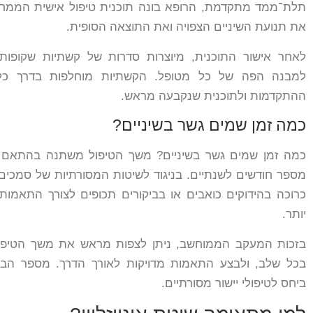
תלת־ממד מתקדמת, הרופא בונה תוכנית טיפול אישית הממח
את תנועת השיניים הצפויה ואת התוצאה הסופית.
לאחר אישור התוכנית, מיוצרות סדרות של קשתיות שקופות
למבנה הפה של כל מטופל. הקשתיות מוחלפות בדרך כל
ההתקדמות ולתוכנית שנקבעה מראש.
כמה זמן שמים גשר בשיניים?
כמה זמן שמים גשר בשיניים? משך הטיפול משתנה בהתאם למ
מספר חודשים לשנתיים. בניגוד לשיטות המסורתיות של סמכים וח
כרוכה בהידוקים כואבים או בביקורים תכופים לצורך התאמות
יותר.
בזכות המעקב הממוחשב, ניתן לצפות מראש את משך הטיפול,
בכל שלב, ולבצע התאמות מדויקות לאורך הדרך. מספר הב
ביחס לטיפולי יישור מסורתיים.