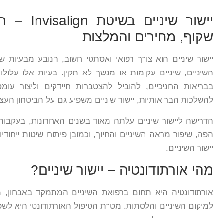
יישור שיניי
שקוף, מחירים והמלצות
יישור שיניים הוא צורך רפואי ואסתטי חשוב, הנובע מבעיות שונ
השיניים, שיניים עקומות או מנשך לא תקין. בעיות אלו עלולו
בבריאות החניכיים, להוביל להצטברות חיידקים וליצור עומ
להשלכות הבריאותיות, יישור שיניים משפיע גם על הביטחון העצ
הדרישה ליישור שיניים עלתה מאוד בשנים האחרונות, בעקבות
הפה, שיפור מראה השיניים והחיוך, וכמובן פיתוח שיטות ייחודי
יישור השיניים.
מהי אורתודונטיה – יישור שיניים?
אורתודונטיה היא תחום ברפואת השיניים המתמקד באבחון, מנ
למיקום השיניים והלסתות. מטרת הטיפול האורתודונטי היא ל