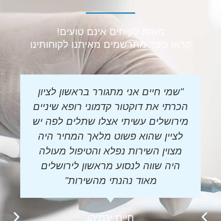
מאות לקוחים אינם טועים!
קראו כיצד מתרשמים מאיתנו לקוחותינו
"שמי חיים אני מתגורר בראשון לציון
הכרתי את דוקטור קדמוני רופא שיניים
מירושלים עשיתי אצלו שתלים לפה יש
לציין שהוא פשוט מלאך המחיר היה
מצוין השירות נפלא והטיפול מעולה
היה שווה לנסוע מראשון לירושלים
מאוד נהנתי מהשירות"
חיים ירמיהו