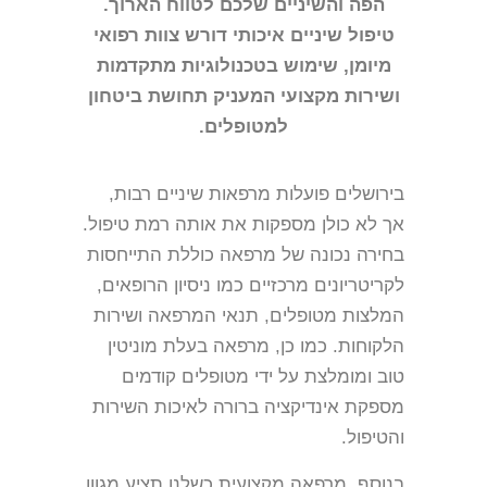
הפה והשיניים שלכם לטווח הארוך.
טיפול שיניים איכותי דורש צוות רפואי
מיומן, שימוש בטכנולוגיות מתקדמות
ושירות מקצועי המעניק תחושת ביטחון
למטופלים.
בירושלים פועלות מרפאות שיניים רבות,
אך לא כולן מספקות את אותה רמת טיפול.
בחירה נכונה של מרפאה כוללת התייחסות
לקריטריונים מרכזיים כמו ניסיון הרופאים,
המלצות מטופלים, תנאי המרפאה ושירות
הלקוחות. כמו כן, מרפאה בעלת מוניטין
טוב ומומלצת על ידי מטופלים קודמים
מספקת אינדיקציה ברורה לאיכות השירות
והטיפול.
בנוסף, מרפאה מקצועית כשלנו תציע מגוון