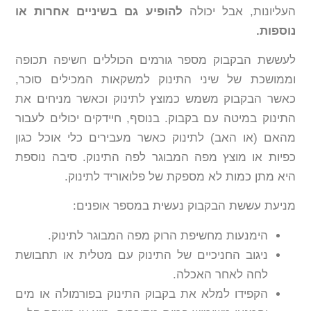
העליונות, אבל יכולה
להופיע גם בשיניים אחרות או
נוספות.
לעששת הבקבוק מספר גורמים הכוללים חשיפה תכופה
וממושכת של שיני התינוק למשקאות המכילים סוכר,
כאשר הבקבוק משמש כמוצץ לתינוק וכאשר מניחים את
התינוק במיטה עם בקבוק. בנוסף, חיידקים יכולים לעבור
מהאם (או האב) לתינוק כאשר מעבירים כלי אוכל כגון
כפיות או מוצץ מפה המבוגר לפה התינוק. סיבה נוספת
היא מתן כמות לא מספקת של פלואוריד לתינוק.
מניעת עששת הבקבוק נעשית במספר אופנים:
הימנעות מחשיפת הרוק מפה המבוגר לתינוק.
ניגוב החניכיים של התינוק עם מטלית או תחבושת
לחה לאחר האכלה.
הקפידו למלא את בקבוק התינוק בפורמולה או מים