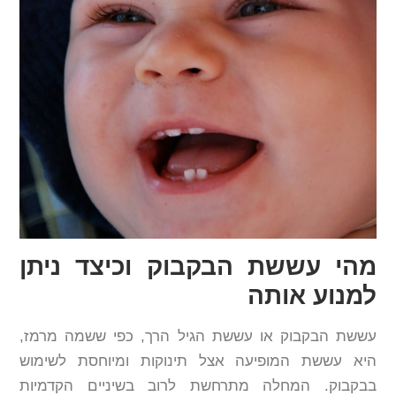
מהי עששת הבקבוק וכיצד ניתן
למנוע אותה
עששת הבקבוק או עששת הגיל הרך, כפי ששמה מרמז,
היא עששת המופיעה אצל תינוקות ומיוחסת לשימוש
בבקבוק. המחלה מתרחשת לרוב בשיניים הקדמיות