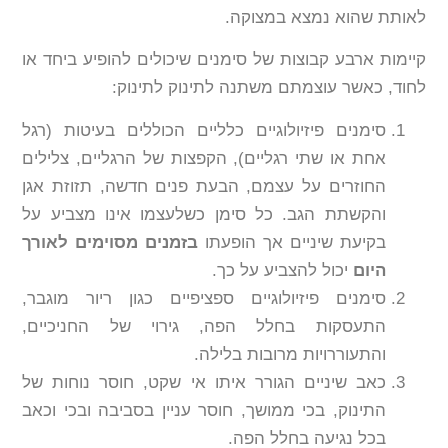
לאותת שהוא נמצא במצוקה.
קיימות ארבע קבוצות של סימנים שיכולים להופיע ביחד או
לחוד, כאשר עוצמתם משתנה לתינוק לתינוק:
סימנים פיזיולוגיים כלליים הכוללים בעיטות (רגל
אחת או שתי רגליים), הקפצות של הרגליים, צלילים
החוזרים על עצמם, הבעת פנים חדשה, תזוזת אגן
והקשתת הגב. כל סימן כשלעצמו אינו מצביע על
בקיעת שיניים אך הופעתו
בזמנים מסוימים לאורך
היום
יכול להצביע על כך.
סימנים פיזיולוגיים ספציפיים כגון ריור מוגבר,
התעסקות בחלל הפה, גירוי של החניכיים,
והתעוררויות מרובות בלילה.
כאב שיניים הגורר איתו אי שקט, חוסר נוחות של
התינוק, בכי ממושך, חוסר עניין בסביבה ובכי וכאב
בכל נגיעה בחלל הפה.