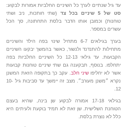
עד גיל שנתיים לערך כל השיניים החלביות אמורות לבקוע:
סט של 5 שיניים בכל צד
(שתי חותכות, ניב ושתי
טוחנות) וכמובן אותו הדבר בלסת התחתונה, סך הכל
עשרים במספר.
בערך בגילאים 6-7 מתחיל שינוי בפה הילד והשיניים
מתחילות להתנדנד ולנשור, כאשר בהמשך יבקעו השיניים
הקבועות. עד גילאי 12-13 כל השיניים החלביות בפה
יתחלפו. בנוסף, תבקענה גם שתי שיניים טוחנות קבועות
אשר לא יחליפו
שיני חלב
. עקב כך בתקופה הזאת המשנן
נקרא ״משנן מעורב״. מצב זה יימשך עד סביבות גיל 10-
12.
בגילאי 17-18 אמורה לבקוע שן בינה, שהיא בעצם
הטוחנת השלישית. שן זאת לא תמיד בוקעת ולעיתים היא
כלל לא נוצרת בלסת.