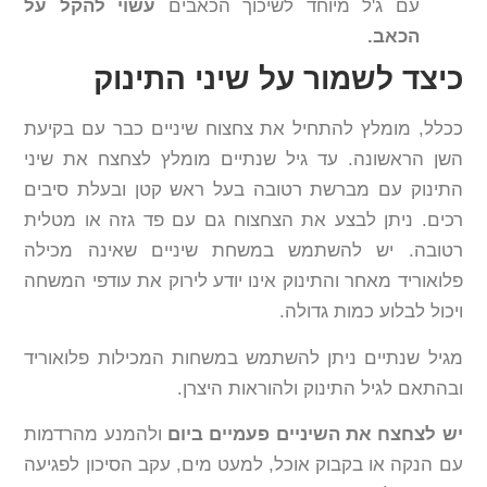
עם ג'ל מיוחד לשיכוך הכאבים
עשוי להקל על
הכאב.
כיצד לשמור על שיני התינוק
ככלל, מומלץ להתחיל את צחצוח שיניים כבר עם בקיעת
השן הראשונה. עד גיל שנתיים מומלץ לצחצח את שיני
התינוק עם מברשת רטובה בעל ראש קטן ובעלת סיבים
רכים. ניתן לבצע את הצחצוח גם עם פד גזה או מטלית
רטובה. יש להשתמש במשחת שיניים שאינה מכילה
פלואוריד מאחר והתינוק אינו יודע לירוק את עודפי המשחה
ויכול לבלוע כמות גדולה.
מגיל שנתיים ניתן להשתמש במשחות המכילות פלואוריד
ובהתאם לגיל התינוק ולהוראות היצרן.
יש לצחצח את השיניים פעמיים ביום
ולהמנע מהרדמות
עם הנקה או בקבוק אוכל, למעט מים, עקב הסיכון לפגיעה