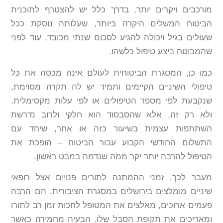
מורכבים ויקרים יותר, בדרך כלל יש להצטרף לתוכנית
הביטוח המשלים היקרה ביותר, שעלותה נוסקת ככל
שעולים בגיל ויכולה להגיע לסכום שנתי מכובד, עוד לפני
שהמבוטח ביצע טיפול כלשהו.
כמו כן, המסגרת הביטוחית לעולם אינה מכסה את כל
טיפולי השיניים הקיימים ותמיד יש לה תקרה מסוימת,
שנקבעת לפי מספר הטיפולים או לפי עלות מקסימלית.
ולא רק זה, אלא שהסבסוד הוא חלקי ולרוב נדרשת
השתתפות עצמית בשיעור כזה או אחר, שיחד עם
התשלום החודשי הקבוע עבור הביטוח – הופכת את
הטיפול להרבה יותר יקר ממה שנדמה במבט ראשון.
מעבר לכך, זמני ההמתנה לתורים פנויים אצל רופאי
שיניים מומלצים בירושלים במסגרת הציבורית, הם הרבה
פעמים ארוכים, מאלצים את המטופל לחכות זמן רב לתורו
ומאריכים את תקופת הסבל שלו. הבעיה מחמירה כאשר