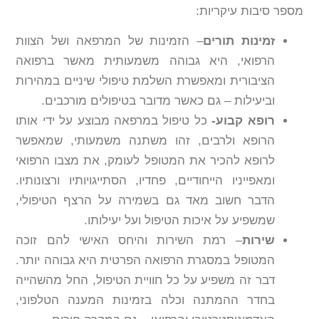
מספר סיבות עיקריות:
זמינות תורים
– הזמינות של המרפאה ושל הצוות
הרפואי, היא גבוהה משמעותית מאשר ברפואה
הציבורית ומאפשרת השלמת טיפולי שיניים במהירות
וביעילות – גם כאשר מדובר בטיפולים מורכבים.
רופא קבוע-
כל טיפול במרפאה מבוצע על ידי אותו
הרופא ולרבים, זהו משתנה משמעותי, שמאפשר
לרופא להכיר את המטופל לעומק, את מצבו הרפואי
ומאפייניו הייחודיים, פחדיו, הסתייגויותיו ורצונותיו.
הדבר חשוב מאד גם בשמירה על הרצף הטיפולי,
שמשפיע על איכות הטיפול ועל יעילותו.
שירות
– רמת השירות והיחס האישי להם זוכה
המטופל במסגרת הרפואה הפרטית היא גבוהה יותר.
דבר זה משפיע על כל חוויית הטיפול, החל מהשהייה
בחדר ההמתנה וכלה בזמינות המענה הטלפוני,