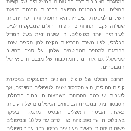
במסגרת הציבורית דרך הביטוחים המשלימים של קופות
החולים, וגם במסגרת הרפואה הפרטית. הכנסת רפואת
השיניים למסגרת הציבורית היא התפתחות חדשה יחסית,
שנולדה עקב התחרות בין קופות החולים שמבקשות לגייס
לשורותיהן יותר מטופלים. הן עושות זאת בשל המודל
הכלכלי, לפיו משרד הבריאות מקצה להן תקציב שנתי
בהתאם למספר המבוטחים שלהן ועל סמך תחשיב
שמשקלל גם את רמת המורכבות של מצבם הרפואי של
המבוטחים.
יתרונם הבולט של טיפולי השיניים המוענקים במסגרת
קופות החולים, הוא הסבסוד שניתן לטיפולים מסוימים, אך
לשירות יש כמה חסרונות משמעותיים. בתור התחלה,
הסבסוד ניתן במסגרת הביטוחים המשלימים של הקופות,
כאשר, הביטוח המשלים הבסיסי מתמקד בעיקר
באוכלוסיות יעד ספציפיות כגון ילדים עד גיל 18 ובטיפולים
פשוטים יחסית. כאשר מעוניינים בכיסוי רחב עבור טיפולים