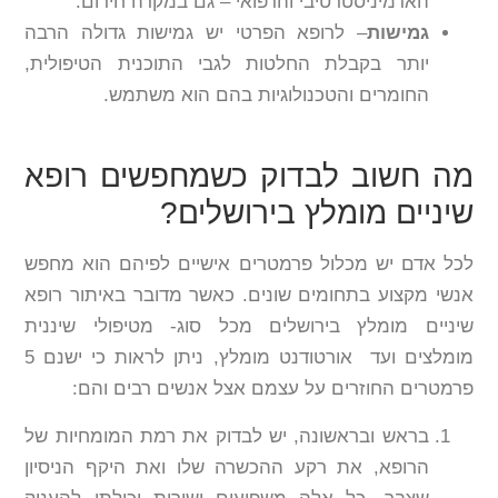
האדמיניסטרטיבי והרפואי – גם במקרה חירום.
גמישות
– לרופא הפרטי יש גמישות גדולה הרבה
יותר בקבלת החלטות לגבי התוכנית הטיפולית,
החומרים והטכנולוגיות בהם הוא משתמש.
מה חשוב לבדוק כשמחפשים רופא
שיניים מומלץ בירושלים?
לכל אדם יש מכלול פרמטרים אישיים לפיהם הוא מחפש
אנשי מקצוע בתחומים שונים. כאשר מדובר באיתור רופא
שיניים מומלץ בירושלים מכל סוג- מטיפולי שיננית
מומלצים ועד אורטודנט מומלץ, ניתן לראות כי ישנם 5
פרמטרים החוזרים על עצמם אצל אנשים רבים והם:
בראש ובראשונה, יש לבדוק את רמת המומחיות של
הרופא, את רקע ההכשרה שלו ואת היקף הניסיון