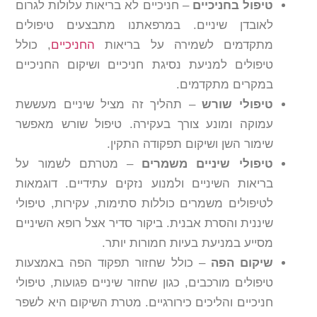
טיפול בחניכיים
– חניכיים לא בריאות עלולות לגרום
לאובדן שיניים. במרפאתנו מתבצעים טיפולים
מתקדמים לשמירה על בריאות
החניכיים
, כולל
טיפולים למניעת נסיגת חניכיים ושיקום החניכיים
במקרים מתקדמים.
טיפולי שורש
– תהליך זה מציל שיניים מעששת
עמוקה ומונע צורך בעקירה. טיפול שורש מאפשר
שימור השן ושיקום תפקודה התקין.
טיפולי שיניים משמרים
– מטרתם לשמור על
בריאות השיניים ולמנוע נזקים עתידיים. דוגמאות
לטיפולים משמרים כוללות סתימות, עקירות, טיפולי
שיננית והסרת אבנית. ביקור סדיר אצל רופא השיניים
מסייע במניעת בעיות חמורות יותר.
שיקום הפה
– כולל שחזור תפקוד הפה באמצעות
טיפולים מורכבים, כגון שחזור שיניים פגועות, טיפולי
חניכיים והליכים כירורגיים. מטרת השיקום היא לשפר