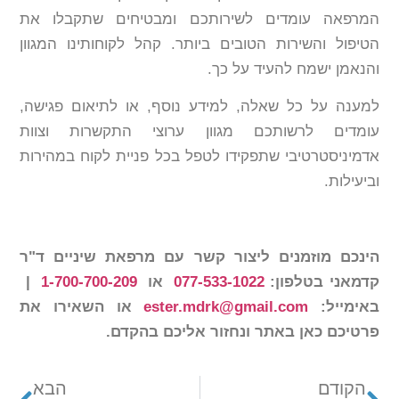
המרפאה עומדים לשירותכם ומבטיחים שתקבלו את
הטיפול והשירות הטובים ביותר. קהל לקוחותינו המגוון
והנאמן ישמח להעיד על כך.
למענה על כל שאלה, למידע נוסף, או לתיאום פגישה,
עומדים לרשותכם מגוון ערוצי התקשרות וצוות
אדמיניסטרטיבי שתפקידו לטפל בכל פניית לקוח במהירות
וביעילות.
הינכם מוזמנים ליצור קשר עם מרפאת שיניים
ד"ר
קדמאני בטלפון:
077-533-1022
או
1-700-700-209
|
באימייל:
ester.mdrk@gmail.com
או השאירו את
פרטיכם כאן באתר ונחזור אליכם בהקדם.
הקודם
הבא