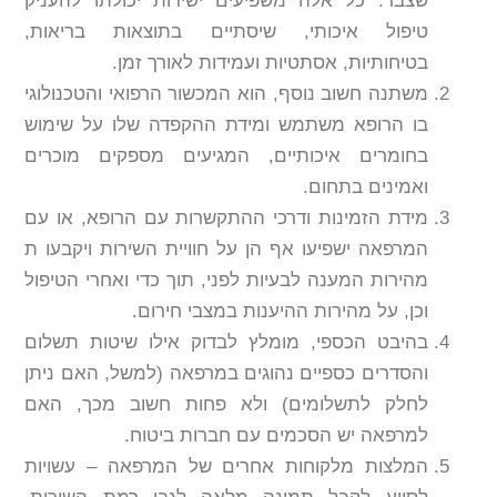
שצבר. כל אלה משפיעים ישירות יכולתו להעניק
טיפול איכותי, שיסתיים בתוצאות בריאות,
בטיחותיות, אסתטיות ועמידות לאורך זמן.
משתנה חשוב נוסף, הוא המכשור הרפואי והטכנולוגי
בו הרופא משתמש ומידת ההקפדה שלו על שימוש
בחומרים איכותיים, המגיעים מספקים מוכרים
ואמינים בתחום.
מידת הזמינות ודרכי ההתקשרות עם הרופא, או עם
המרפאה ישפיעו אף הן על חוויית השירות ויקבעו ת
מהירות המענה לבעיות לפני, תוך כדי ואחרי הטיפול
וכן, על מהירות ההיענות במצבי חירום.
בהיבט הכספי, מומלץ לבדוק אילו שיטות תשלום
והסדרים כספיים נהוגים במרפאה (למשל, האם ניתן
לחלק לתשלומים) ולא פחות חשוב מכך, האם
למרפאה יש הסכמים עם חברות ביטוח.
המלצות מלקוחות אחרים של המרפאה – עשויות