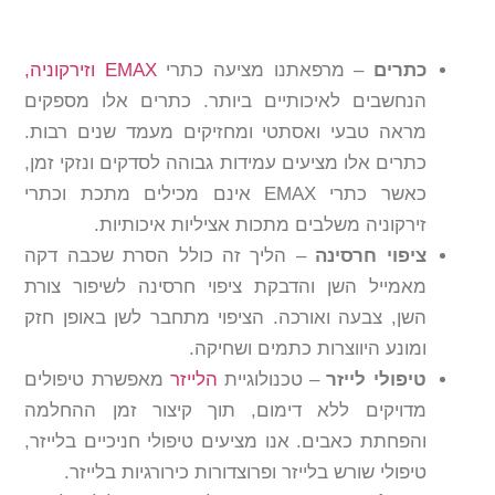
כתרים
– מרפאתנו מציעה כתרי
EMAX וזירקוניה,
הנחשבים לאיכותיים ביותר. כתרים אלו מספקים
מראה טבעי ואסתטי ומחזיקים מעמד שנים רבות.
כתרים אלו מציעים עמידות גבוהה לסדקים ונזקי זמן,
כאשר כתרי EMAX אינם מכילים מתכת וכתרי
זירקוניה משלבים מתכות אציליות איכותיות.
ציפוי חרסינה
– הליך זה כולל הסרת שכבה דקה
מאמייל השן והדבקת ציפוי חרסינה לשיפור צורת
השן, צבעה ואורכה. הציפוי מתחבר לשן באופן חזק
ומונע היווצרות כתמים ושחיקה.
טיפולי לייזר
– טכנולוגיית
הלייזר
מאפשרת טיפולים
מדויקים ללא דימום, תוך קיצור זמן ההחלמה
והפחתת כאבים. אנו מציעים טיפולי חניכיים בלייזר,
טיפולי שורש בלייזר ופרוצדורות כירורגיות בלייזר.