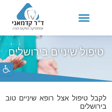
טיפול שיניים בירושלים
פתח סרגל
לקבל טיפול אצל רופא שיניים טוב
בירושלים