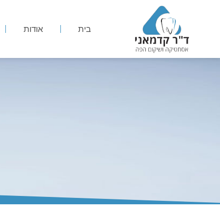
בית
אודות