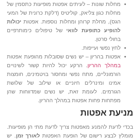
מחלות שונות – לעיתים אפטות מופיעות כתסמין של
מחלות כגון צליאק, קוליטיס (דלקת כרונית של המעי
הגס), מחלת קרוהן ומחלות נוספות. אפטות
יכולות
להופיע כתופעת לוואי
של טיפולים כימותרפיים
בחולי סרטן.
לחץ נפשי ועייפות.
אפטות בהריון – יש נשים שסובלות מהופעת אפטות
במהלך ההריון
. הרקע יכול להיות קשור לשינויים
הורמונליים, מתח נפשי ומחסור בויטמינים, חומצות
אמינו ומינרלים חיוניים או שילוב של שלושת
הגורמים. לעומת זאת, יש נשים שמדווחות שהן
מפתחות פחות אפטות במהלך ההריון.
מניעת אפטות
בכדי לדעת להמנע מאפטות צריך לדעת מתי הן מופיעות.
מומלץ לבצע רישום של הופעת האפטות
לאורך זמן
. יש