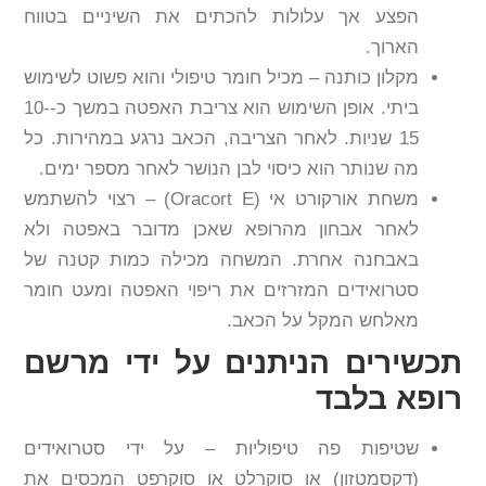
הפצע אך עלולות להכתים את השיניים בטווח
הארוך.
מקלון כותנה – מכיל חומר טיפולי והוא פשוט לשימוש
ביתי. אופן השימוש הוא צריבת האפטה במשך כ-10-
15 שניות. לאחר הצריבה, הכאב נרגע במהירות. כל
מה שנותר הוא כיסוי לבן הנושר לאחר מספר ימים.
משחת אורקורט אי (Oracort E) – רצוי להשתמש
לאחר אבחון מהרופא שאכן מדובר באפטה ולא
באבחנה אחרת. המשחה מכילה כמות קטנה של
סטרואידים המזרזים את ריפוי האפטה ומעט חומר
מאלחש המקל על הכאב.
תכשירים הניתנים על ידי מרשם
רופא בלבד
שטיפות פה טיפוליות – על ידי סטרואידים
(דקסמטזון) או סוקרלט או סוקרפט המכסים את