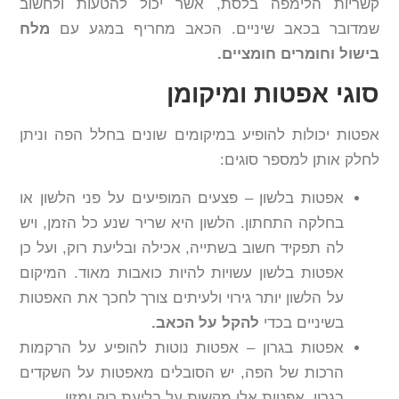
קשריות הלימפה בלסת, אשר יכול להטעות ולחשוב
שמדובר בכאב שיניים. הכאב מחריף במגע עם
מלח
בישול וחומרים חומציים.
סוגי אפטות ומיקומן
אפטות יכולות להופיע במיקומים שונים בחלל הפה וניתן
לחלק אותן למספר סוגים:
אפטות בלשון – פצעים המופיעים על פני הלשון או
בחלקה התחתון. הלשון היא שריר שנע כל הזמן, ויש
לה תפקיד חשוב בשתייה, אכילה ובליעת רוק, ועל כן
אפטות בלשון עשויות להיות כואבות מאוד. המיקום
על הלשון יותר גירוי ולעיתים צורך לחכך את האפטות
בשיניים בכדי
להקל על הכאב.
אפטות בגרון – אפטות נוטות להופיע על הרקמות
הרכות של הפה, יש הסובלים מאפטות על השקדים
בגרון. אפטות אלו מקשות על בליעת רוק ומזון.