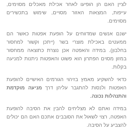
לציין האם הן הופיעו לאחר אכילת מאכלים מסוימים,
עייפות, המצאות האזור מסויים, שימוש בתכשירים
מסוימים.
ישנם אנשים שמדווחים על הופעת אפטות כאשר הם
ממעטים באכילת מוצרי בשר (ייתכן וקשור למחסור
בחלבון). במידה והאפטה אכן נוצרת כתוצאה ממחסור
במזון מסוים הפתרון הוא פשוט והאפטות ניתנות למניעה
בקלות.
כדאי להשקיע מאמץ בזיהוי הגורמים האישיים להופעת
האפטות ולנסות להתגבר עליהן דרך
מניעה מוקדמת
והתנהלות נכונה.
במידה ואתם לא מצליחים להבין את הסיבה להופעת
האפטה, רצוי לשאול את הסובבים אתכם האם הם יכולים
להצביע על הסיבה.