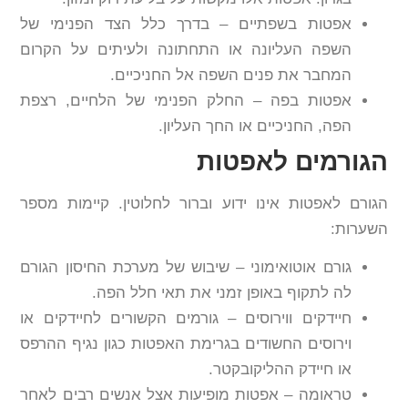
אפטות בשפתיים – בדרך כלל הצד הפנימי של
השפה העליונה או התחתונה ולעיתים על הקרום
המחבר את פנים השפה אל החניכיים.
אפטות בפה – החלק הפנימי של הלחיים, רצפת
הפה, החניכיים או החך העליון.
הגורמים לאפטות
הגורם לאפטות אינו ידוע וברור לחלוטין. קיימות מספר
השערות:
גורם אוטואימוני – שיבוש של מערכת החיסון הגורם
לה לתקוף באופן זמני את תאי חלל הפה.
חיידקים ווירוסים – גורמים הקשורים לחיידקים או
וירוסים החשודים בגרימת האפטות כגון נגיף ההרפס
או חיידק ההליקובקטר.
טראומה – אפטות מופיעות אצל אנשים רבים לאחר