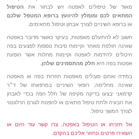
מאוד של טיפולים לאפטה ויש לבחור את
הטיפול
המתאים לכם ומומלץ להיוועץ ברופא
המטפל שלכם
או ברופא השיניים לצורך אבחון וטיפול מתאימים.
חשוב לא להתעלם מאפטות, בעיקר כאשר מדובר באפטה
שאינה חולפת מאחר וקיימות סיבות נוספות לפצעים בפה
היכולים להידמות לאפטה וקיימות מחלות אשר הופעת
אפטות בפה היא
חלק מהתסמינים שלהן.
במידה ואתם סובלים מאפטות חוזרות בפה או מאפטה
שאינה מחלימה, רופאי השיניים במרפאתו של ד״ר
קדמאני יבצעו בדיקה מקיפה של חלל הפה בכדי לאבחן
את הבעיה ולתת טיפול מתאים או להפנות לגורם הרלוונטי
לצורך המשך טיפול.
אל תזניחו או הטיפול באפטה, צרו קשר עוד היום או
השאירו פרטים ונחזור אליכם בהקדם.