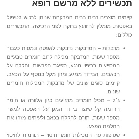
תכשירים ללא מרשם רופא
קיימים מוצרים רבים בבית המרקחת שניתן לרכוש לטיפול
באפטות. מומלץ להיוועץ ברוקח לפני הרכישה. התכשירים
כוללים:
מדבקות – המדבקות נדבקות לאפטה ונמסות כעבור
מספר שעות. המדבקה מכילה לרוב חומרים טבעיים
המסייעים בריפוי הנגע, ספיגת הפרשות, והקלה על
הכאבים. הבידוד ממגע ומזון מקל בנוסף על הכאב.
קיימים סוגים שונים של מדבקות המכילות חומרים
שונים.
ג׳ל – מכיל חומרים מרגיעים כגון אלוורה או חומר
הרדמה קל שיוצר בידוד המגן על האפטה למשך
מספר שעות, תורם להקלה בכאב ולעיתים מזרז את
החלמת הפצע.
שטיפות פה המכילות חומר חיטוי – תורמות לחיטוי