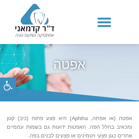
אפטה
פתח סרגל
אפטה (או אפתה, Aphtha) היא פצע פתוח (כיב) קטן
ומכאיב בחלל הפה. האפטות ידועות גם בשמות עממיים
אחרים כגון פצעי ויטמינים או פצעים לבנים בפה.